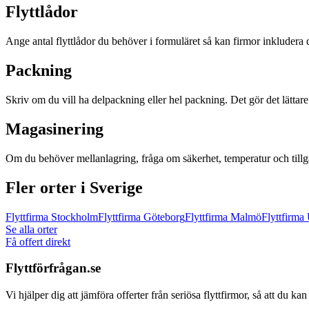
Flyttlådor
Ange antal flyttlådor du behöver i formuläret så kan firmor inkludera de
Packning
Skriv om du vill ha delpackning eller hel packning. Det gör det lättare 
Magasinering
Om du behöver mellanlagring, fråga om säkerhet, temperatur och tillgån
Fler orter i Sverige
Flyttfirma
Stockholm
Flyttfirma
Göteborg
Flyttfirma
Malmö
Flyttfirma
Se alla orter
Få offert direkt
Flyttförfrågan.se
Vi hjälper dig att jämföra offerter från seriösa flyttfirmor, så att du ka