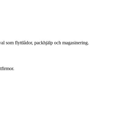
llval som flyttlådor, packhjälp och magasinering.
tfirmor.