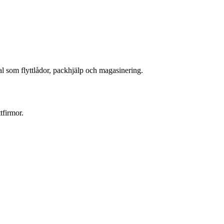
lval som flyttlådor, packhjälp och magasinering.
tfirmor.