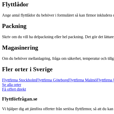
Flyttlådor
Ange antal flyttlådor du behöver i formuläret så kan firmor inkludera de
Packning
Skriv om du vill ha delpackning eller hel packning. Det gör det lättare 
Magasinering
Om du behöver mellanlagring, fråga om säkerhet, temperatur och tillgån
Fler orter i Sverige
Flyttfirma
Stockholm
Flyttfirma
Göteborg
Flyttfirma
Malmö
Flyttfirma
Se alla orter
Få offert direkt
Flyttförfrågan.se
Vi hjälper dig att jämföra offerter från seriösa flyttfirmor, så att du ka